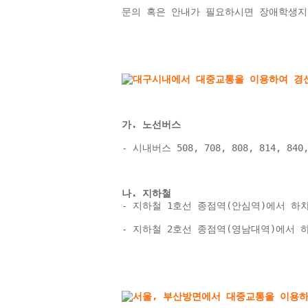
문의 혹은 안내가 필요하시면 장애학생지
가. 노선버스
- 시내버스 508, 708, 808, 814, 8
나. 지하철 
- 지하철 1호선 종점역(안심역)에서 하차 → 
- 지하철 2호선 종점역(영남대역)에서 하차