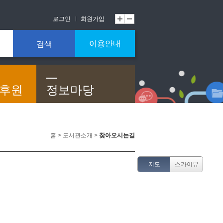
로그인
회원가입
이용안내
검색
/후원
정보마당
홈 > 도서관소개 >
찾아오시는길
지도
스카이뷰