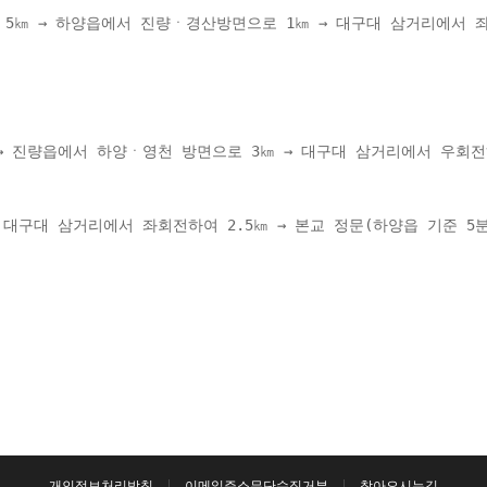
 5㎞ → 하양읍에서 진량ㆍ경산방면으로 1㎞ → 대구대 삼거리에서 좌
 
→ 진량읍에서 하양ㆍ영천 방면으로 3㎞ → 대구대 삼거리에서 우회전하
대구대 삼거리에서 좌회전하여 2.5㎞ → 본교 정문(하양읍 기준 5분
개인정보처리방침
이메일주소무단수집거부
찾아오시는길