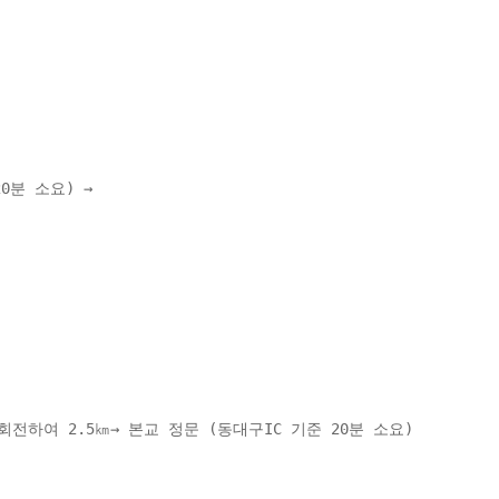
분 소요) → 
전하여 2.5㎞→ 본교 정문 (동대구IC 기준 20분 소요) 