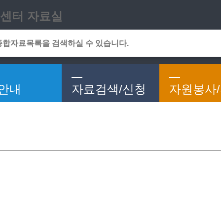
메인메뉴 바로가기
본문 바로가기
센터 자료실
안내
자료검색/신청
자원봉사