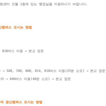
원센터 건물 1층에 있는 행정실을 이용하시기 바랍니다.
40, 818버스 이용 → 본교 정문 
508, 708, 808, 814, 818버스 이용(25분 소요) → 본교 정문
 → 840버스 이용(40분 소요) → 본교 정문 