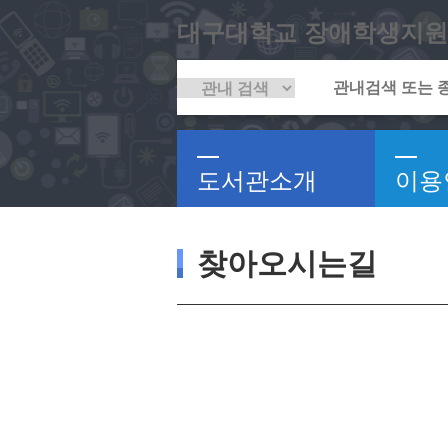
대구대학교 장애학생지원
도서관소개
이용
찾아오시는길