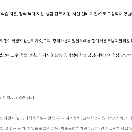
습 지원, 장학·복지 지원, 상담·진로 지원, 시설·설비 지원)으로 구성되어 있습
 아래 장애학생지원센터가 있으며, 장애학생지원센터에는 장애학생특별지원위원회
으며 교수·학습, 생활, 복지지원 담당/청각장애학생 담당/지체장애학생 담당/
/053-850-5201
1
위원회 및 장애학생특별지원 업무, 대니외협력, 교수학습지원, 상담(지체,기타)/053
및 교육 관리, 취업프로그램 교육, 학습보조기기관리, 장애인 시설편의시설 업무, 상