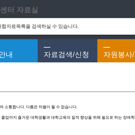
메인메뉴 바로가기
본문 바로가기
센터 자료실
안내
자료검색/신청
자원봉사
며 소통합니다. 다름은 차별이 될 수 없습니다.
졸업까지 즐거운 대학생활과 대학교육의 질적 향상을 위해 필요로 하는 장애학