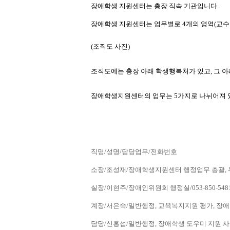
장애학생 지원센터는 총장 직속 기관입니다.
장애학생 지원센터는 업무별로 4개의 영역(교수·학
(조직도 사진) 
조직도에는 총장 아래 학생행복처가 있고, 그
장애학생지원센터의 업무는 5가지로 나뉘어져 있
직명/성명/담당업무/전화번호
소장/조성재/장애학생지원센터 행정업무 총괄, 위원회
실장/이현주/장애인위원회 행정실/053-850-548
계장/서은숙/일반행정, 교육복지지원 평가, 장애인
담당/신홍섭/일반행정, 장애학생 도우미 지원 사업 