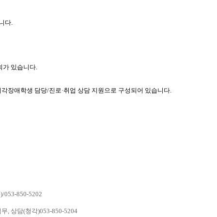
니다.
가 있습니다.
시각장애학생 담당/진로·취업 상담 지원으로 구성되어 있습니다.
-850-5202
담(청각)053-850-5204