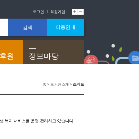
로그인
회원가입
이용안내
검색
/후원
정보마당
홈 > 도서관소개 >
조직도
생 복지 서비스를 운영·관리하고 있습니다.