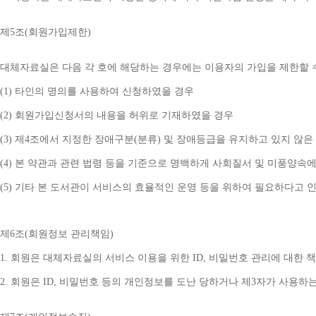
제
5
조
(
회원가입제한
)
대체자료실은 다음 각 호에 해당하는 경우에는 이용자의 가입을 제한할 
(1) 
타인의 명의를 사용하여 신청하였을 경우
(2) 
회원가입신청서의 내용을 허위로 기재하였을 경우
(3) 
제
4
조에서 지정한 장애구분
(
분류
) 
및 장애등급을 유지하고 있지 않은
(4) 
본 약관과 관련 법령 등을 기준으로 명백하게 사회질서 및 미풍양속에
(5) 
기타 본 도서관이 서비스의 효율적인 운영 등을 위하여 필요하다고 
제
6
조
(
회원정보 관리책임
)
1. 
회원은 대체자료실의 서비스 이용을 위한 
ID, 
비밀번호 관리에 대한 
2. 
회원은 
ID, 
비밀번호 등의 개인정보를 도난 당하거나 제
3
자가 사용하는