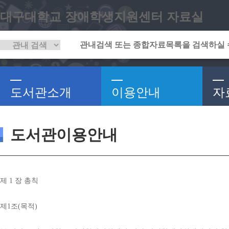
대구대학교 장애학생지원센터 자료실
도서관소개
이용안내
자
도서관이용안내
제 
1 
장 총칙
제
1
조
(
목적
)