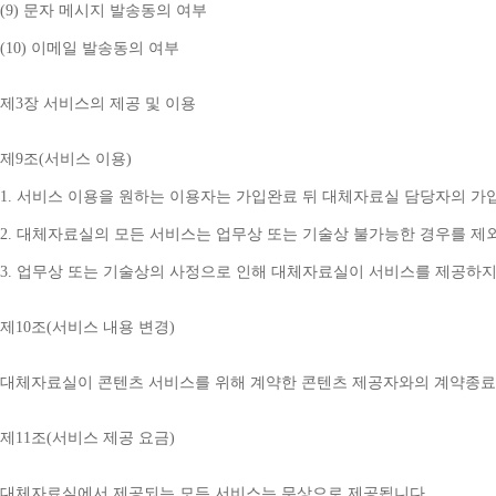
(9) 
문자 메시지 발송동의 여부
(10) 
이메일 발송동의 여부
제
3
장 서비스의 제공 및 이용
제
9
조
(
서비스 이용
)
1. 
서비스 이용을 원하는 이용자는 가입완료 뒤 대체자료실 담당자의 가
2. 
대체자료실의 모든 서비스는 업무상 또는 기술상 불가능한 경우를 제
3. 
업무상 또는 기술상의 사정으로 인해 대체자료실이 서비스를 제공하지
제
10
조
(
서비스 내용 변경
)
대체자료실이 콘텐츠 서비스를 위해 계약한 콘텐츠 제공자와의 계약종료 
제
11
조
(
서비스 제공 요금
)
대체자료실에서 제공되는 모든 서비스는 무상으로 제공됩니다
.