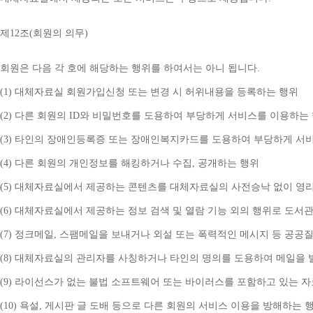
제
12
조
(
회원의 의무
)
회원은 다음 각 호에 해당하는 행위를 하여서는 아니 됩니다
.
(1) 
대체자료실 회원가입신청 또는 변경 시 허위내용을 등록하는 행위
(2) 
다른 회원의 
ID
와 비밀번호를 도용하여 부당하게 서비스를 이용하는
(3) 
타인의 장애인등록증 또는 장애인복지카드를 도용하여 부당하게 서
(4) 
다른 회원의 개인정보를 해킹하거나 수집
, 
공개하는 행위
(5) 
대체자료실에서 제공하는 콘텐츠를 대체자료실의 사전승낙 없이 영리
(6) 
대체자료실에서 제공하는 정보 검색 및 열람 기능 외의 행위로 도서
(7) 
정크메일
, 
스팸메일을 보내거나 외설 또는 폭력적인 메시지 등 공공
(8) 
대체자료실의 관리자를 사칭하거나 타인의 명의를 도용하여 메일을 
(9) 
라이선스가 없는 불법 소프트웨어 또는 바이러스를 포함하고 있는 
(10) 
욕설
, 
게시판 글 도배 등으로 다른 회원의 서비스 이용을 방해하는 