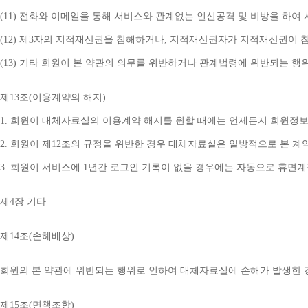
(11) 
전화와 이메일을 통해 서비스와 관계없는 인신공격 및 비방을 하여 
(12) 
제
3
자의 지적재산권을 침해하거나
, 
지적재산권자가 지적재산권이 침
(13) 
기타 회원이 본 약관의 의무를 위반하거나 관계법령에 위반되는 행
제
13
조
(
이용계약의 해지
)
1. 
회원이 대체자료실의 이용계약 해지를 원할 때에는 언제든지 회원정보
2. 
회원이 제
12
조의 규정을 위반한 경우 대체자료실은 일방적으로 본 계
3. 
회원이 서비스에 
1
년간 로그인 기록이 없을 경우에는 자동으로 휴면
제
4
장 기타
제
14
조
(
손해배상
)
회원의 본 약관에 위반되는 행위로 인하여 대체자료실에 손해가 발생한 
제
15
조
(
면책조항
)