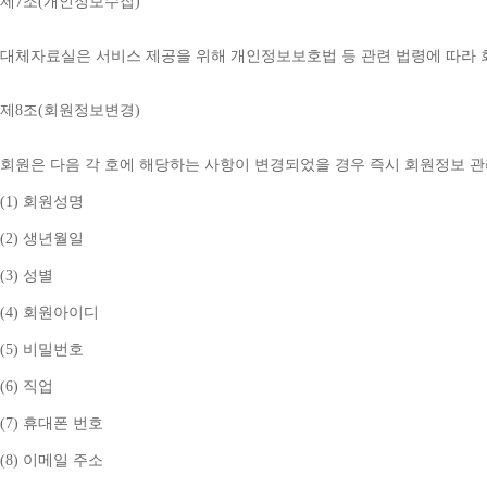
제
7
조
(
개인정보수집
)
대체자료실은 서비스 제공을 위해 개인정보보호법 등 관련 법령에 따라
제
8
조
(
회원정보변경
)
회원은 다음 각 호에 해당하는 사항이 변경되었을 경우 즉시 회원정보 
(1) 
회원성명
(2) 
생년월일
(3) 
성별
(4) 
회원아이디
(5) 
비밀번호
(6) 
직업
(7) 
휴대폰 번호
(8) 
이메일 주소