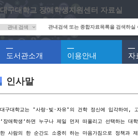
대구대학교 장애학생지원센터 자료실
도서관소개
이용안내
자
인사말
대구대학교는 "사랑·빛·자유"의 건학 정신에 입각하여, 
‘장애학생‘하면 누구나 제일 먼저 떠올리고 선택하는 대학
한 사람의 한 순간도 소중히 하는 마음가짐으로 정책과 