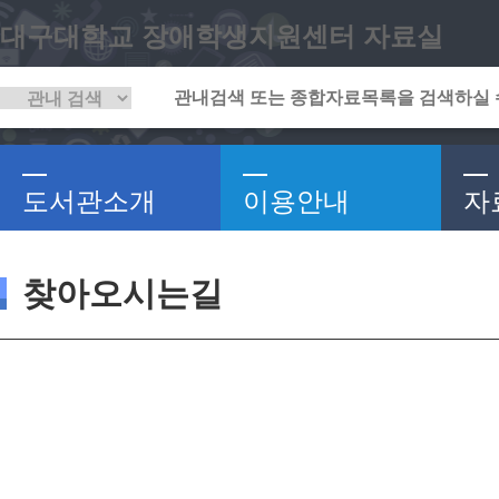
대구대학교 장애학생지원센터 자료실
도서관소개
이용안내
자
찾아오시는길