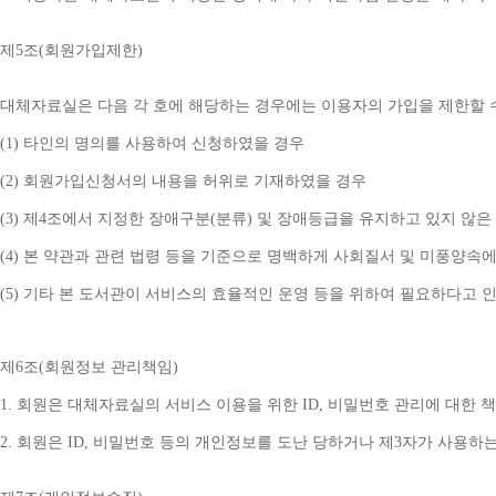
제
5
조
(
회원가입제한
)
대체자료실은 다음 각 호에 해당하는 경우에는 이용자의 가입을 제한할 
(1) 
타인의 명의를 사용하여 신청하였을 경우
(2) 
회원가입신청서의 내용을 허위로 기재하였을 경우
(3) 
제
4
조에서 지정한 장애구분
(
분류
) 
및 장애등급을 유지하고 있지 않은
(4) 
본 약관과 관련 법령 등을 기준으로 명백하게 사회질서 및 미풍양속에
(5) 
기타 본 도서관이 서비스의 효율적인 운영 등을 위하여 필요하다고 
제
6
조
(
회원정보 관리책임
)
1. 
회원은 대체자료실의 서비스 이용을 위한 
ID, 
비밀번호 관리에 대한 
2. 
회원은 
ID, 
비밀번호 등의 개인정보를 도난 당하거나 제
3
자가 사용하는