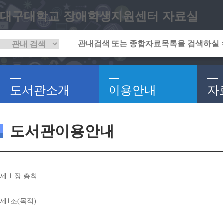
대구대학교 장애학생지원센터 자료실
도서관소개
이용안내
자
도서관이용안내
제 
1 
장 총칙
제
1
조
(
목적
)