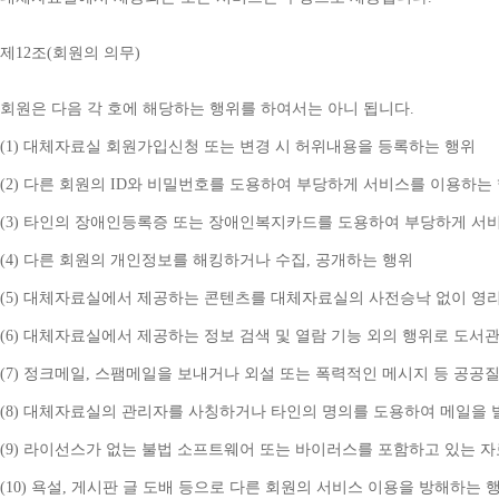
제
12
조
(
회원의 의무
)
회원은 다음 각 호에 해당하는 행위를 하여서는 아니 됩니다
.
(1) 
대체자료실 회원가입신청 또는 변경 시 허위내용을 등록하는 행위
(2) 
다른 회원의 
ID
와 비밀번호를 도용하여 부당하게 서비스를 이용하는
(3) 
타인의 장애인등록증 또는 장애인복지카드를 도용하여 부당하게 서
(4) 
다른 회원의 개인정보를 해킹하거나 수집
, 
공개하는 행위
(5) 
대체자료실에서 제공하는 콘텐츠를 대체자료실의 사전승낙 없이 영리
(6) 
대체자료실에서 제공하는 정보 검색 및 열람 기능 외의 행위로 도서
(7) 
정크메일
, 
스팸메일을 보내거나 외설 또는 폭력적인 메시지 등 공공
(8) 
대체자료실의 관리자를 사칭하거나 타인의 명의를 도용하여 메일을 
(9) 
라이선스가 없는 불법 소프트웨어 또는 바이러스를 포함하고 있는 
(10) 
욕설
, 
게시판 글 도배 등으로 다른 회원의 서비스 이용을 방해하는 