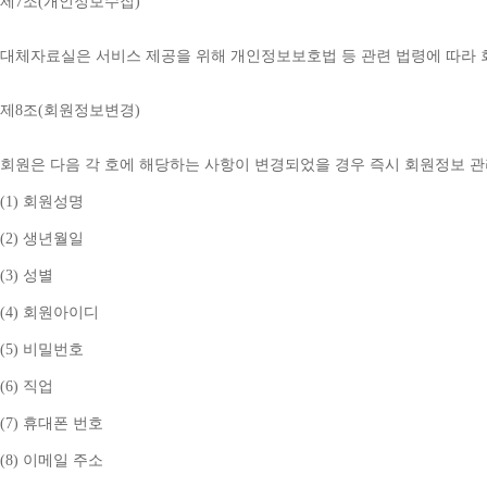
제
7
조
(
개인정보수집
)
대체자료실은 서비스 제공을 위해 개인정보보호법 등 관련 법령에 따라
제
8
조
(
회원정보변경
)
회원은 다음 각 호에 해당하는 사항이 변경되었을 경우 즉시 회원정보 
(1) 
회원성명
(2) 
생년월일
(3) 
성별
(4) 
회원아이디
(5) 
비밀번호
(6) 
직업
(7) 
휴대폰 번호
(8) 
이메일 주소