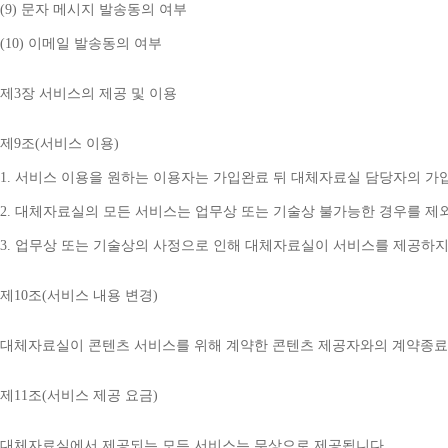
(9) 
문자 메시지 발송동의 여부
(10) 
이메일 발송동의 여부
제
3
장 서비스의 제공 및 이용
제
9
조
(
서비스 이용
)
1. 
서비스 이용을 원하는 이용자는 가입완료 뒤 대체자료실 담당자의 가
2. 
대체자료실의 모든 서비스는 업무상 또는 기술상 불가능한 경우를 제
3. 
업무상 또는 기술상의 사정으로 인해 대체자료실이 서비스를 제공하지
제
10
조
(
서비스 내용 변경
)
대체자료실이 콘텐츠 서비스를 위해 계약한 콘텐츠 제공자와의 계약종료 
제
11
조
(
서비스 제공 요금
)
대체자료실에서 제공되는 모든 서비스는 무상으로 제공됩니다
.