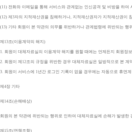
(11) 
전화와 이메일을 통해 서비스와 관계없는 인신공격 및 비방을 하여 
(12) 
제
3
자의 지적재산권을 침해하거나
, 
지적재산권자가 지적재산권이 침
(13) 
기타 회원이 본 약관의 의무를 위반하거나 관계법령에 위반되는 행
제
13
조
(
이용계약의 해지
)
1. 
회원이 대체자료실의 이용계약 해지를 원할 때에는 언제든지 회원정보
2. 
회원이 제
12
조의 규정을 위반한 경우 대체자료실은 일방적으로 본 계
3. 
회원이 서비스에 
1
년간 로그인 기록이 없을 경우에는 자동으로 휴면
제
4
장 기타
제
14
조
(
손해배상
)
회원의 본 약관에 위반되는 행위로 인하여 대체자료실에 손해가 발생한 
제
15
조
(
면책조항
)