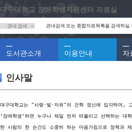
대구대학교 장애학생지원센터 자료실
도서관소개
이용안내
자
인사말
대구대학교는 "사랑·빛·자유"의 건학 정신에 입각하여, 
‘장애학생‘하면 누구나 제일 먼저 떠올리고 선택하는 대학
한 사람의 한 순간도 소중히 하는 마음가짐으로 정책과 