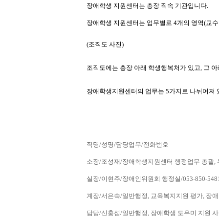
장애학생 지원센터는 총장 직속 기관입니다.
장애학생 지원센터는 업무별로 4개의 영역(교수·학
(조직도 사진) 
조직도에는 총장 아래 학생행복처가 있고, 그
장애학생지원센터의 업무는 5가지로 나뉘어져 있
직명/성명/담당업무/전화번호
소장/조성재/장애학생지원센터 행정업무 총괄, 위원회
실장/이현주/장애인위원회 행정실/053-850-548
계장/서은숙/일반행정, 교육복지지원 평가, 장애인
담당/신홍섭/일반행정, 장애학생 도우미 지원 사업 