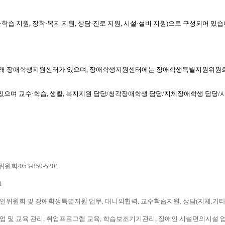
습 지원, 장학·복지 지원, 상담·진로 지원, 시설·설비 지원)으로 구성되어 있습
 아래 장애학생지원센터가 있으며, 장애학생지원센터에는 장애학생특별지원위원회
으며 교수·학습, 생활, 복지지원 담당/청각장애학생 담당/지체장애학생 담당/
/053-850-5201
1
위원회 및 장애학생특별지원 업무, 대니외협력, 교수학습지원, 상담(지체,기타)/053
및 교육 관리, 취업프로그램 교육, 학습보조기기관리, 장애인 시설편의시설 업무, 상