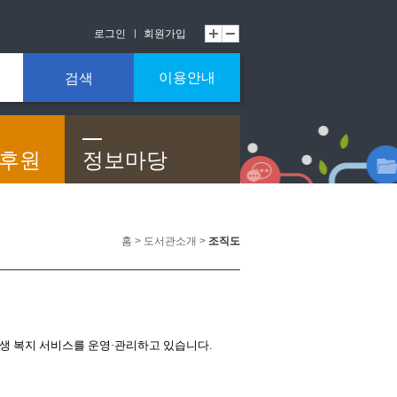
로그인
회원가입
이용안내
검색
/후원
정보마당
홈 > 도서관소개 >
조직도
생 복지 서비스를 운영·관리하고 있습니다.