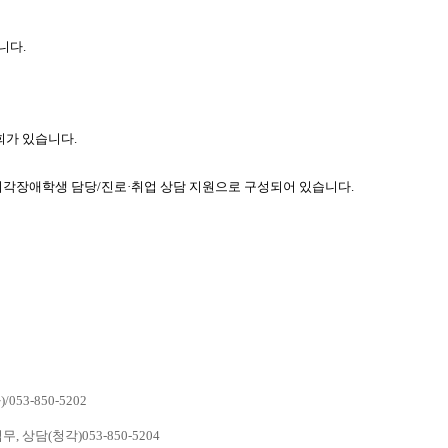
니다.
가 있습니다.
시각장애학생 담당/진로·취업 상담 지원으로 구성되어 있습니다.
-850-5202
담(청각)053-850-5204