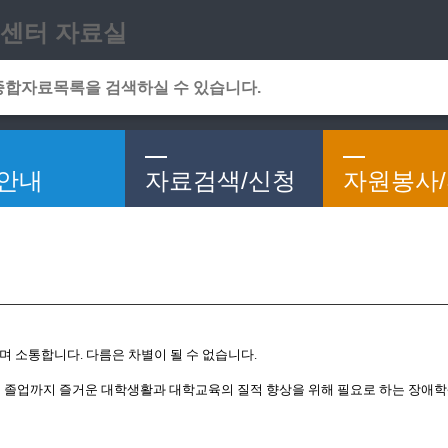
메인메뉴 바로가기
본문 바로가기
센터 자료실
안내
자료검색/신청
자원봉사
며 소통합니다. 다름은 차별이 될 수 없습니다.
졸업까지 즐거운 대학생활과 대학교육의 질적 향상을 위해 필요로 하는 장애학