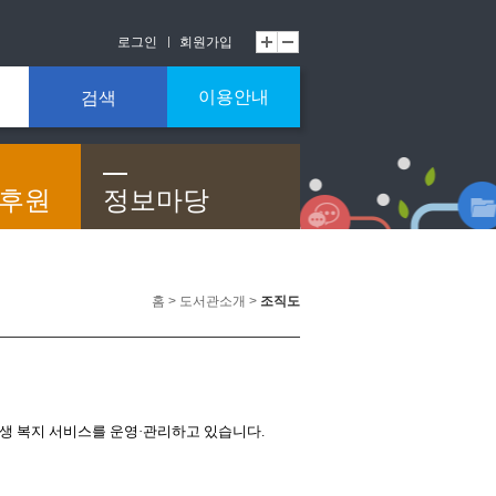
로그인
회원가입
이용안내
검색
/후원
정보마당
홈 > 도서관소개 >
조직도
생 복지 서비스를 운영·관리하고 있습니다.