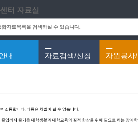
메인메뉴 바로가기
본문 바로가기
센터 자료실
안내
자료검색/신청
자원봉사
며 소통합니다. 다름은 차별이 될 수 없습니다.
졸업까지 즐거운 대학생활과 대학교육의 질적 향상을 위해 필요로 하는 장애학