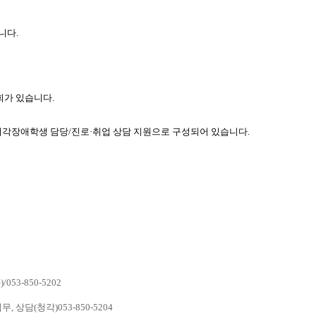
니다.
가 있습니다.
시각장애학생 담당/진로·취업 상담 지원으로 구성되어 있습니다.
-850-5202
담(청각)053-850-5204