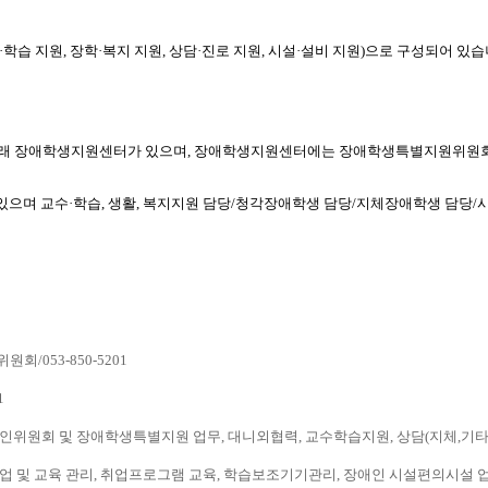
습 지원, 장학·복지 지원, 상담·진로 지원, 시설·설비 지원)으로 구성되어 있습
 아래 장애학생지원센터가 있으며, 장애학생지원센터에는 장애학생특별지원위원회
으며 교수·학습, 생활, 복지지원 담당/청각장애학생 담당/지체장애학생 담당/
/053-850-5201
1
위원회 및 장애학생특별지원 업무, 대니외협력, 교수학습지원, 상담(지체,기타)/053
및 교육 관리, 취업프로그램 교육, 학습보조기기관리, 장애인 시설편의시설 업무, 상