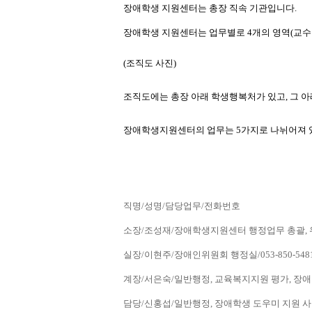
장애학생 지원센터는 총장 직속 기관입니다.
장애학생 지원센터는 업무별로 4개의 영역(교수·학
(조직도 사진) 
조직도에는 총장 아래 학생행복처가 있고, 그
장애학생지원센터의 업무는 5가지로 나뉘어져 있
직명/성명/담당업무/전화번호
소장/조성재/장애학생지원센터 행정업무 총괄, 위원회
실장/이현주/장애인위원회 행정실/053-850-548
계장/서은숙/일반행정, 교육복지지원 평가, 장애인
담당/신홍섭/일반행정, 장애학생 도우미 지원 사업 