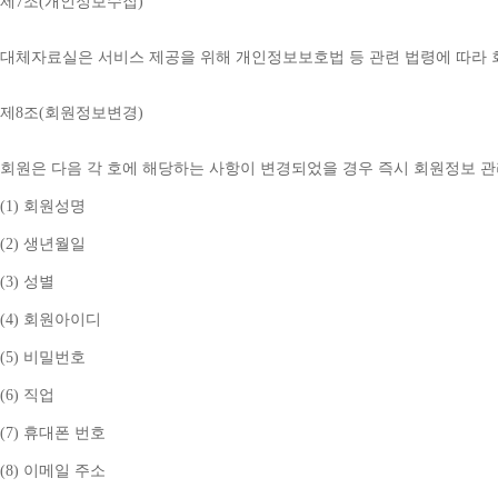
제
7
조
(
개인정보수집
)
대체자료실은 서비스 제공을 위해 개인정보보호법 등 관련 법령에 따라
제
8
조
(
회원정보변경
)
회원은 다음 각 호에 해당하는 사항이 변경되었을 경우 즉시 회원정보 
(1) 
회원성명
(2) 
생년월일
(3) 
성별
(4) 
회원아이디
(5) 
비밀번호
(6) 
직업
(7) 
휴대폰 번호
(8) 
이메일 주소