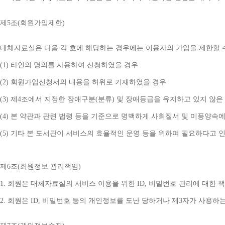
제
5
조
(
회원가입제한
)
대체자료실은 다음 각 호에 해당하는 경우에는 이용자의 가입을 제한할 
(1) 
타인의 명의를 사용하여 신청하였을 경우
(2) 
회원가입신청서의 내용을 허위로 기재하였을 경우
(3) 
제
4
조에서 지정한 장애구분
(
분류
) 
및 장애등급을 유지하고 있지 않은
(4) 
본 약관과 관련 법령 등을 기준으로 명백하게 사회질서 및 미풍양속에
(5) 
기타 본 도서관이 서비스의 효율적인 운영 등을 위하여 필요하다고 
제
6
조
(
회원정보 관리책임
)
1. 
회원은 대체자료실의 서비스 이용을 위한 
ID, 
비밀번호 관리에 대한 
2. 
회원은 
ID, 
비밀번호 등의 개인정보를 도난 당하거나 제
3
자가 사용하는