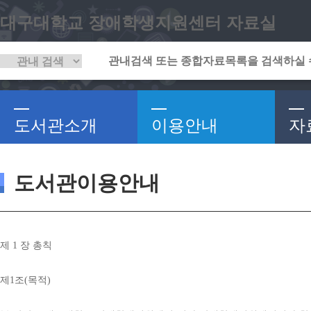
대구대학교 장애학생지원센터 자료실
도서관소개
이용안내
자
도서관이용안내
제 
1 
장 총칙
제
1
조
(
목적
)