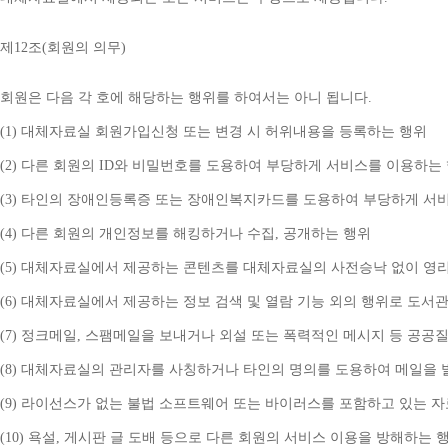
제
12
조
(
회원의 의무
)
회원은 다음 각 호에 해당하는 행위를 하여서는 아니 됩니다
.
(1) 
대체자료실 회원가입신청 또는 변경 시 허위내용을 등록하는 행위
(2) 
다른 회원의 
ID
와 비밀번호를 도용하여 부당하게 서비스를 이용하는
(3) 
타인의 장애인등록증 또는 장애인복지카드를 도용하여 부당하게 서
(4) 
다른 회원의 개인정보를 해킹하거나 수집
, 
공개하는 행위
(5) 
대체자료실에서 제공하는 콘텐츠를 대체자료실의 사전승낙 없이 영리
(6) 
대체자료실에서 제공하는 정보 검색 및 열람 기능 외의 행위로 도서
(7) 
정크메일
, 
스팸메일을 보내거나 외설 또는 폭력적인 메시지 등 공공
(8) 
대체자료실의 관리자를 사칭하거나 타인의 명의를 도용하여 메일을 
(9) 
라이선스가 없는 불법 소프트웨어 또는 바이러스를 포함하고 있는 
(10) 
욕설
, 
게시판 글 도배 등으로 다른 회원의 서비스 이용을 방해하는 