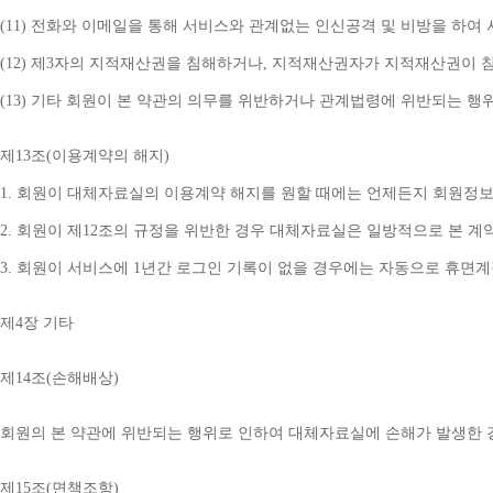
(11) 
전화와 이메일을 통해 서비스와 관계없는 인신공격 및 비방을 하여 
(12) 
제
3
자의 지적재산권을 침해하거나
, 
지적재산권자가 지적재산권이 침
(13) 
기타 회원이 본 약관의 의무를 위반하거나 관계법령에 위반되는 행
제
13
조
(
이용계약의 해지
)
1. 
회원이 대체자료실의 이용계약 해지를 원할 때에는 언제든지 회원정보
2. 
회원이 제
12
조의 규정을 위반한 경우 대체자료실은 일방적으로 본 계
3. 
회원이 서비스에 
1
년간 로그인 기록이 없을 경우에는 자동으로 휴면
제
4
장 기타
제
14
조
(
손해배상
)
회원의 본 약관에 위반되는 행위로 인하여 대체자료실에 손해가 발생한 
제
15
조
(
면책조항
)