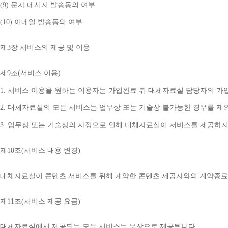
(9) 
문자 메시지 발송동의 여부
(10) 
이메일 발송동의 여부
제
3
장 서비스의 제공 및 이용
제
9
조
(
서비스 이용
)
1. 
서비스 이용을 원하는 이용자는 가입완료 뒤 대체자료실 담당자의 가
2. 
대체자료실의 모든 서비스는 업무상 또는 기술상 불가능한 경우를 제
3. 
업무상 또는 기술상의 사정으로 인해 대체자료실이 서비스를 제공하지
제
10
조
(
서비스 내용 변경
)
대체자료실이 콘텐츠 서비스를 위해 계약한 콘텐츠 제공자와의 계약종료 
제
11
조
(
서비스 제공 요금
)
대체자료실에서 제공되는 모든 서비스는 무상으로 제공됩니다
.