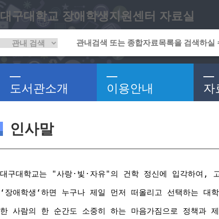
대구대학교 장애학생지원센터 자료실
도서관소개
이용안내
자
인사말
대구대학교는 "사랑·빛·자유"의 건학 정신에 입각하여, 
‘장애학생‘하면 누구나 제일 먼저 떠올리고 선택하는 대학
한 사람의 한 순간도 소중히 하는 마음가짐으로 정책과 