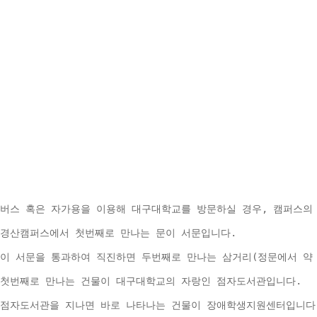
버스 혹은 자가용을 이용해 대구대학교를 방문하실 경우, 캠퍼스의
경산캠퍼스에서 첫번째로 만나는 문이 서문입니다.
이 서문을 통과하여 직진하면 두번째로 만나는 삼거리(정문에서 약 
첫번째로 만나는 건물이 대구대학교의 자랑인 점자도서관입니다.
점자도서관을 지나면 바로 나타나는 건물이 장애학생지원센터입니다