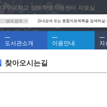
대구대학교 장애학생지원센터 자료실
도서관소개
이용안내
자
찾아오시는길