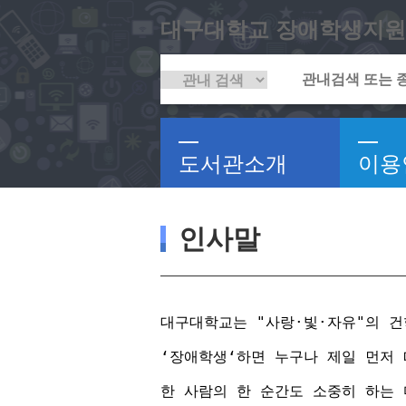
대구대학교 장애학생지원
도서관소개
이용
인사말
대구대학교는 "사랑·빛·자유"의 
‘장애학생‘하면 누구나 제일 먼저
한 사람의 한 순간도 소중히 하는