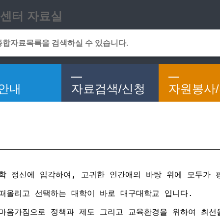
메인메뉴 바로가기
본문 바로가기
센터 자료실
안내
자료검색/신청
자원봉사
건학 정신에 입각하여, 고귀한 인간애의 바탕 위에 모두가 
 떠올리고 선택하는 대학이 바로 대구대학교 입니다.
 마음가짐으로 정책과 제도 그리고 교육환경을 위하여 최선