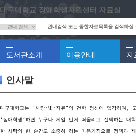
대구대학교 장애학생지원센터 자료실
도서관소개
이용안내
자
인사말
대구대학교는 "사랑·빛·자유"의 건학 정신에 입각하여, 
‘장애학생‘하면 누구나 제일 먼저 떠올리고 선택하는 대학
한 사람의 한 순간도 소중히 하는 마음가짐으로 정책과 