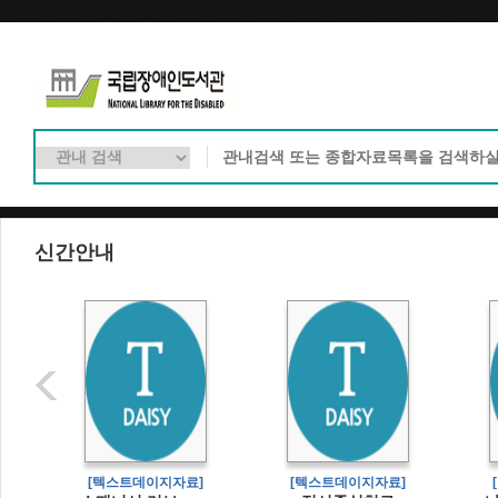
신간안내
]
[텍스트데이지자료]
[텍스트데이지자료]