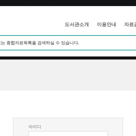
메인메뉴 바로가기
본문 바로가기
도서관소개
이용안내
자료
아이디