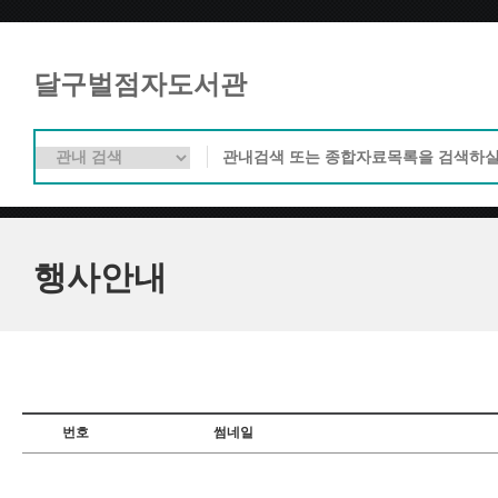
달구벌점자도서관
행사안내
번호
썸네일