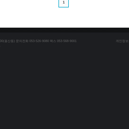
1
산동) 문의전화 053-526-9080 팩스 053-568-9001
개인정보
.