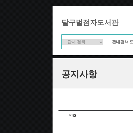
달구벌점자도서관
공지사항
번호