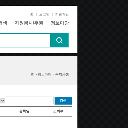
홈
로그인
회원가입
검색
자원봉사/후원
정보마당
홈 > 정보마당 >
공지사항
검색
등록일
조회수