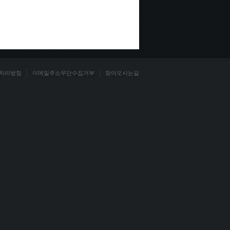
처리방침
이메일주소무단수집거부
찾아오시는길