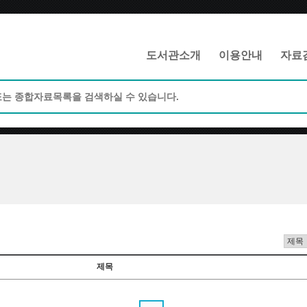
메인메뉴 바로가기
본문 바로가기
도서관소개
이용안내
자료
제목