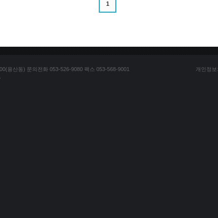
1
산동) 문의전화 053-526-9080 팩스 053-568-9001
개인정보
.