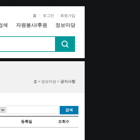
홈
로그인
회원가입
검색
자원봉사/후원
정보마당
홈 > 정보마당 >
공지사항
검색
등록일
조회수