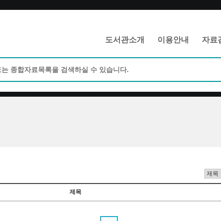
메인메뉴 바로가기
본문 바로가기
도서관소개
이용안내
자료
제목