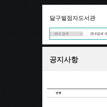
달구벌점자도서관
공지사항
번호