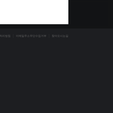
처리방침
이메일주소무단수집거부
찾아오시는길