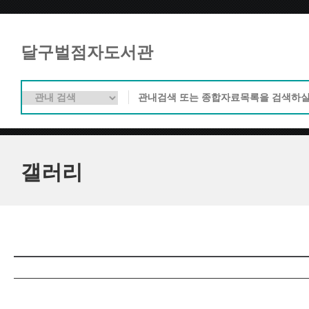
달구벌점자도서관
갤러리