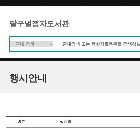
달구벌점자도서관
행사안내
번호
썸네일