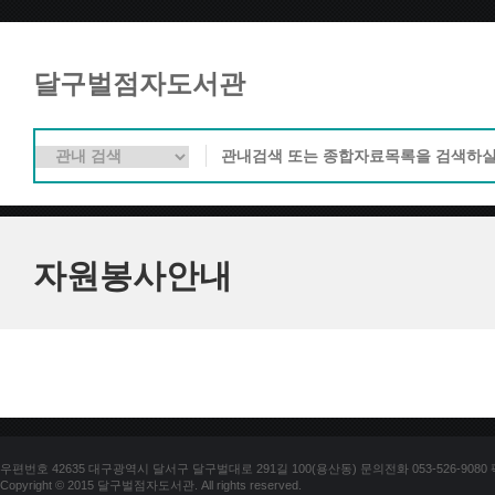
달구벌점자도서관
자원봉사안내
우편번호 42635 대구광역시 달서구 달구벌대로 291길 100(용산동) 문의전화 053-526-9080 팩스
Copyright © 2015 달구벌점자도서관. All rights reserved.