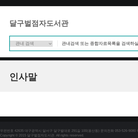
달구벌점자도서관
인사말
우편번호 42635 대구광역시 달서구 달구벌대로 291길 100(용산동) 문의전화 053-526-9080 팩스
Copyright © 2015 달구벌점자도서관. All rights reserved.