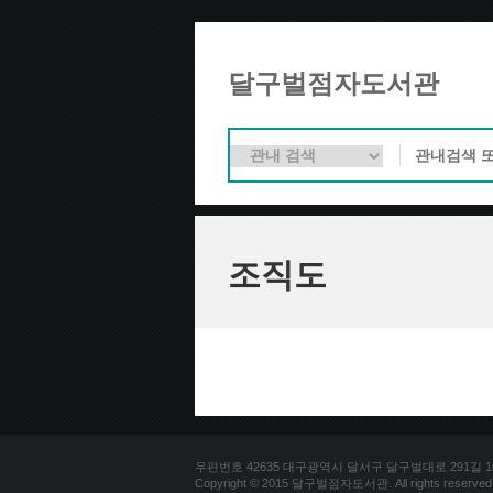
달구벌점자도서관
조직도
우편번호 42635 대구광역시 달서구 달구벌대로 291길 100(용
Copyright © 2015 달구벌점자도서관. All rights reserved