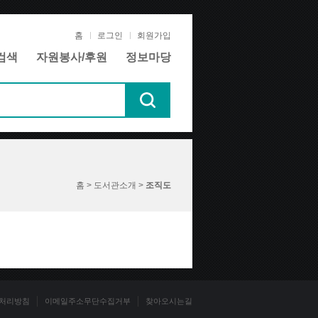
홈
로그인
회원가입
검색
자원봉사/후원
정보마당
홈 > 도서관소개 >
조직도
처리방침
이메일주소무단수집거부
찾아오시는길