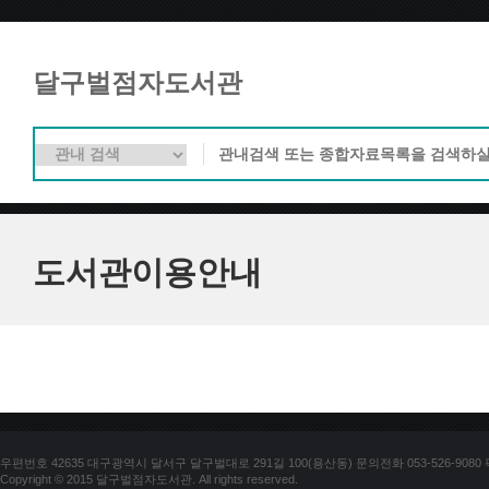
달구벌점자도서관
도서관이용안내
우편번호 42635 대구광역시 달서구 달구벌대로 291길 100(용산동) 문의전화 053-526-9080 팩스
Copyright © 2015 달구벌점자도서관. All rights reserved.