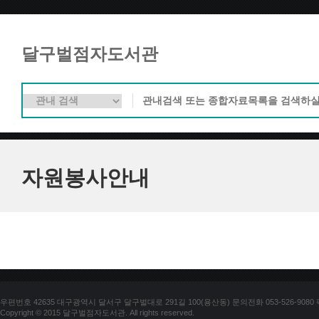
달구벌점자도서관
자원봉사안내
우편번호 42635 대구광역시 달서구 달구벌대로 291길 100(용산동) 문의전화 053-526-9080 팩스
Copyright © 2015 달구벌점자도서관. All rights reserved.