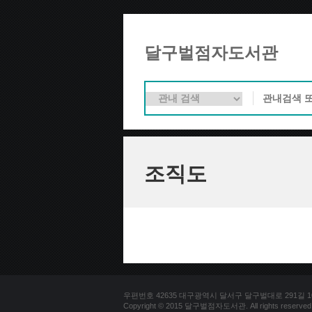
달구벌점자도서관
조직도
우편번호 42635 대구광역시 달서구 달구벌대로 291길 100(용
Copyright © 2015 달구벌점자도서관. All rights reserved