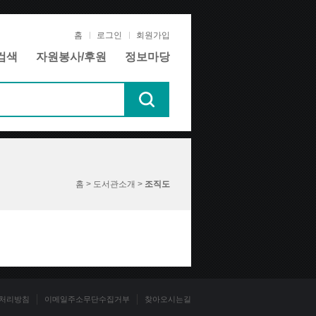
홈
로그인
회원가입
검색
자원봉사/후원
정보마당
홈 > 도서관소개 >
조직도
처리방침
이메일주소무단수집거부
찾아오시는길