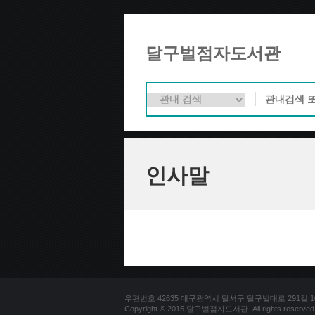
달구벌점자도서관
인사말
우편번호 42635 대구광역시 달서구 달구벌대로 291길 100(용
Copyright © 2015 달구벌점자도서관. All rights reserved