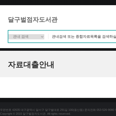
달구벌점자도서관
자료대출안내
우편번호 42635 대구광역시 달서구 달구벌대로 291길 100(용산동) 문의전화 053-526-9080 팩스
Copyright © 2015 달구벌점자도서관. All rights reserved.