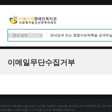
이메일무단수집거부
우편번호 138-840 서울 송파구 삼전동 109번지 (삼전동) 문의전화 02-422-8108 팩스 02-416-
Copyright © 2015 서울시각 디지털 도서관. All rights reserved.