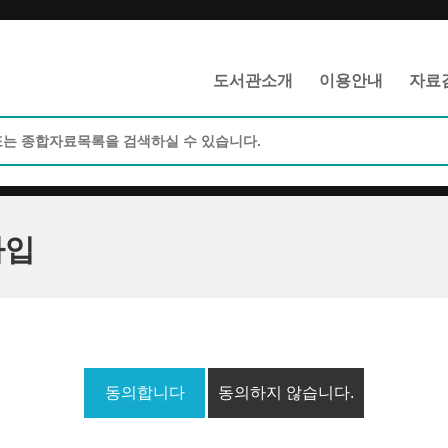
메인메뉴 바로가기
본문 바로가기
도서관소개
이용안내
자료
가입