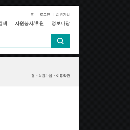
홈
로그인
회원가입
검색
자원봉사/후원
정보마당
홈 > 회원가입 >
이용약관