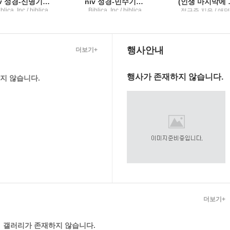
niv 성경-신명기권차
niv 성경-민수기권차
(인생 마지막에 쓰는) 주식
blica, Inc / biblica
Biblica, Inc / biblica
정규준 지음 / 애
미스
행사안내
더보기+
행사가 존재하지 않습니다.
지 않습니다.
더보기+
갤러리가 존재하지 않습니다.