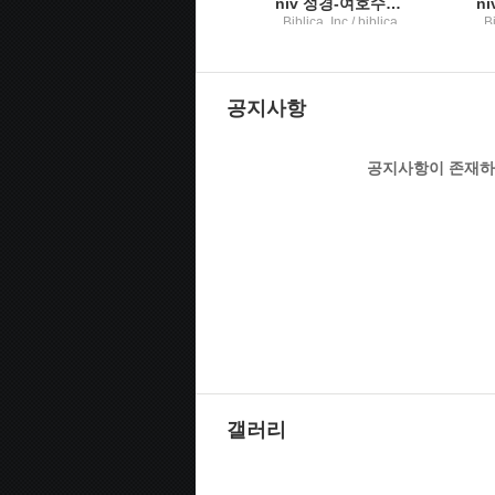
차
niv 성경-사사기권차
niv 성경-여호수아권차
Biblica, Inc / biblica
Biblica, Inc / biblica
Bi
공지사항
공지사항이 존재하
갤러리