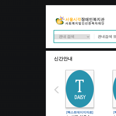
신간안내
[텍스트데이지자료]
[텍스트데이지자료]