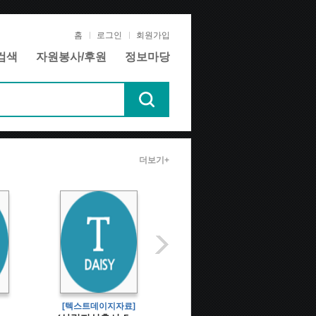
홈
로그인
회원가입
검색
자원봉사/후원
정보마당
더보기+
[텍스트데이지자료]
[전자점자도서]