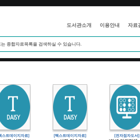
메인메뉴 바로가기
본문 바로가기
도서관소개
이용안내
자료
[텍스트데이지자료]
[텍스트데이지자료]
[전자점자도서]