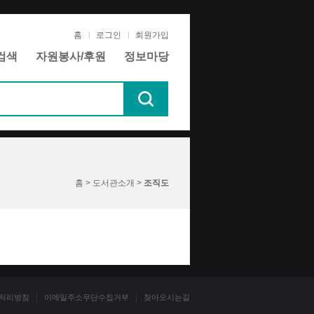
홈
로그인
회원가입
검색
자원봉사/후원
정보마당
홈 > 도서관소개 >
조직도
처리방침
이메일주소무단수집거부
찾아오시는길