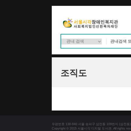
조직도
우편번호 138-840 서울 송파구 삼전동 109번지 (삼전동) 문의
Copyright © 2015 서울시각 디지털 도서관. All rights res