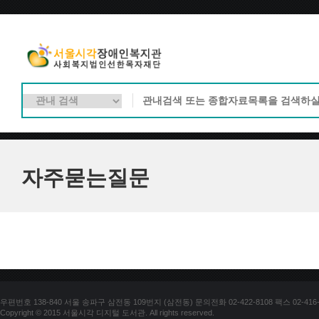
자주묻는질문
우편번호 138-840 서울 송파구 삼전동 109번지 (삼전동) 문의전화 02-422-8108 팩스 02-416-
Copyright © 2015 서울시각 디지털 도서관. All rights reserved.