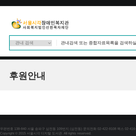
후원안내
우편번호 138-840 서울 송파구 삼전동 109번지 (삼전동) 문의전화 02-422-8108 팩스 02-416-
Copyright © 2015 서울시각 디지털 도서관. All rights reserved.