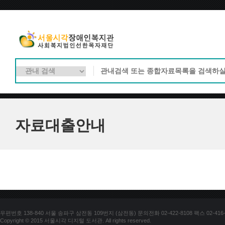
자료대출안내
우편번호 138-840 서울 송파구 삼전동 109번지 (삼전동) 문의전화 02-422-8108 팩스 02-416-
Copyright © 2015 서울시각 디지털 도서관. All rights reserved.