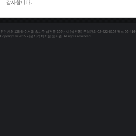
감사합니다.
우편번호 138-840 서울 송파구 삼전동 109번지 (삼전동) 문의전화 02-422-8108 팩스 02-416-
Copyright © 2015 서울시각 디지털 도서관. All rights reserved.