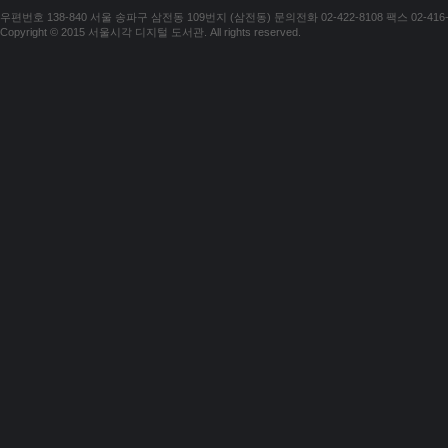
우편번호 138-840 서울 송파구 삼전동 109번지 (삼전동) 문의전화 02-422-8108 팩스 02-416-
Copyright © 2015 서울시각 디지털 도서관. All rights reserved.