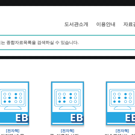
메인메뉴 바로가기
본문 바로가기
도서관소개
이용안내
자료
[전자책]
[전자책]
[전자책]