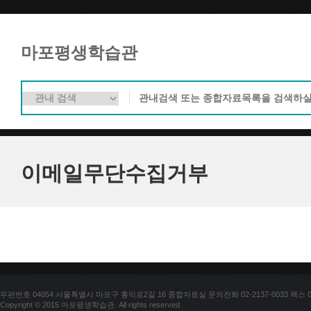
마포평생학습관
이메일무단수집거부
우편번호 04054 서울특별시 마포구 홍익로2길 16 종합자료실 문의전화 02-2137-0033 팩스 02-
Copyright © 2015 마포평생학습관. All rights reserved.