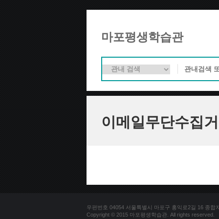
마포평생학습관
이메일무단수집거
우편번호 04054 서울특별시 마포구 홍익로2길 16 종합자료실 
Copyright © 2015 마포평생학습관. All rights reserved.