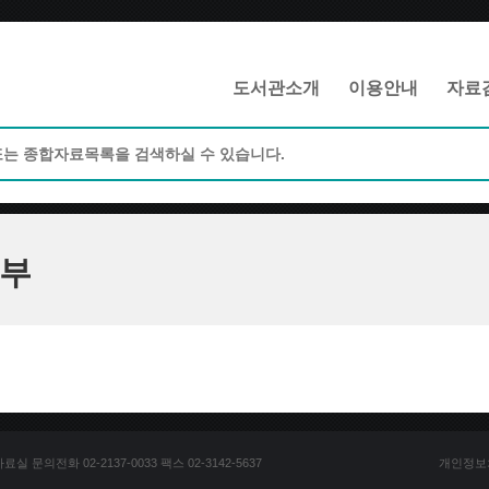
메인메뉴 바로가기
본문 바로가기
도서관소개
이용안내
자료
부
문의전화 02-2137-0033 팩스 02-3142-5637
개인정보