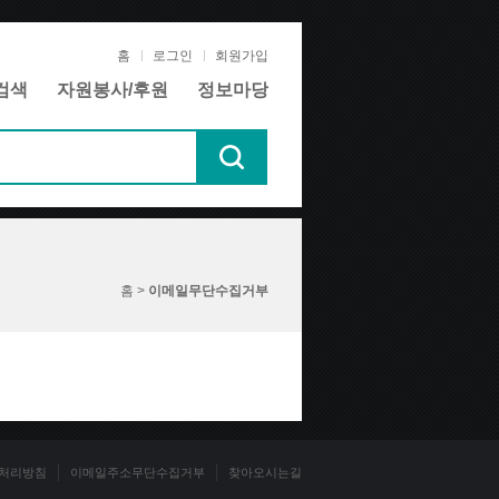
홈
로그인
회원가입
검색
자원봉사/후원
정보마당
홈 >
이메일무단수집거부
처리방침
이메일주소무단수집거부
찾아오시는길