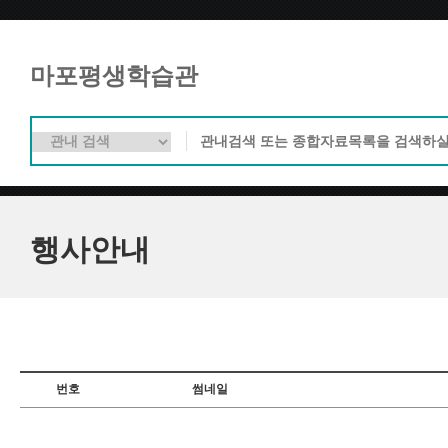
마포평생학습관
행사안내
번호
썸네일