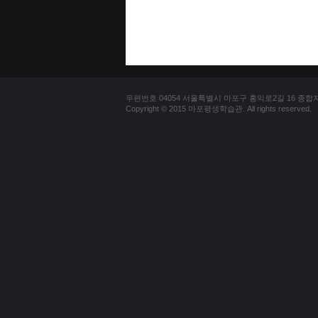
우편번호 04054 서울특별시 마포구 홍익로2길 16 종합자료실 
Copyright © 2015 마포평생학습관. All rights reserved.