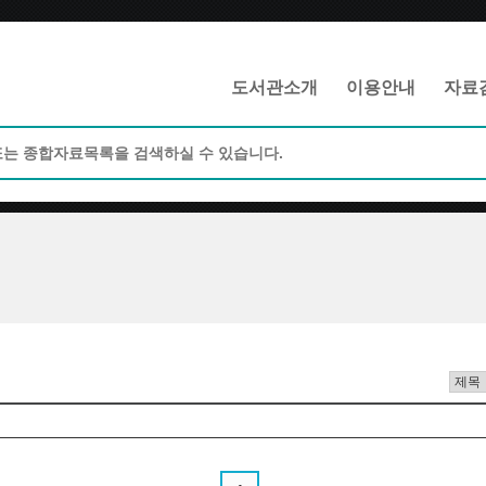
메인메뉴 바로가기
본문 바로가기
도서관소개
이용안내
자료