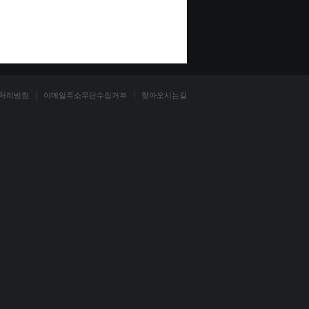
처리방침
이메일주소무단수집거부
찾아오시는길