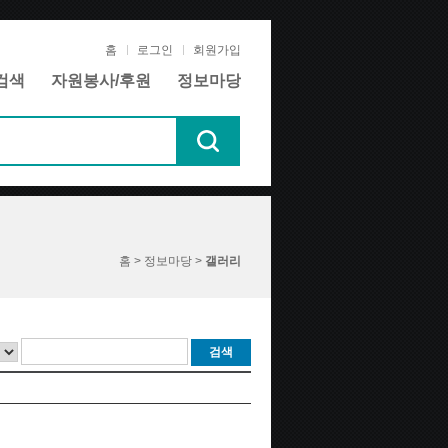
홈
로그인
회원가입
검색
자원봉사/후원
정보마당
홈 > 정보마당 >
갤러리
검색