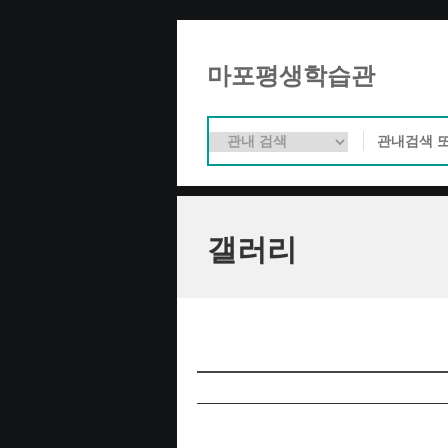
마포평생학습관
갤러리