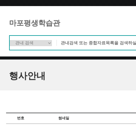
마포평생학습관
행사안내
번호
썸네일