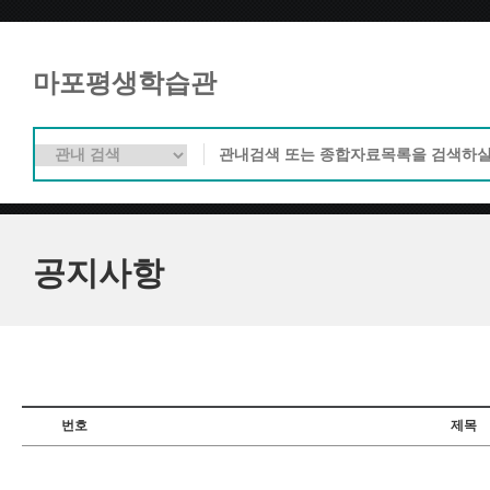
마포평생학습관
공지사항
번호
제목