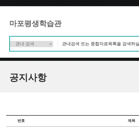
마포평생학습관
공지사항
번호
제목