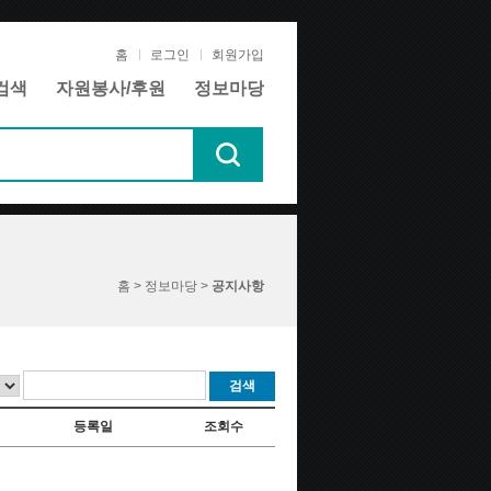
홈
로그인
회원가입
검색
자원봉사/후원
정보마당
홈 > 정보마당 >
공지사항
검색
등록일
조회수