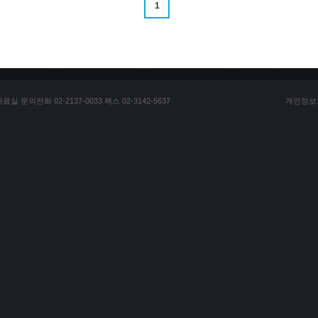
1
문의전화 02-2137-0033 팩스 02-3142-5637
개인정보