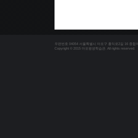
우편번호 04054 서울특별시 마포구 홍익로2길 16 종합자료실 
Copyright © 2015 마포평생학습관. All rights reserved.