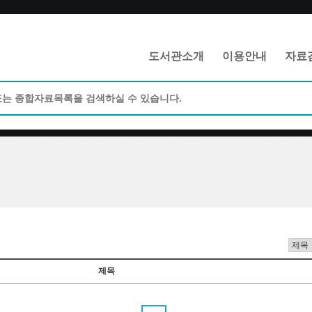
메인메뉴 바로가기
본문 바로가기
도서관소개
이용안내
자료
제목