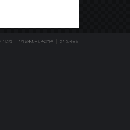
처리방침
이메일주소무단수집거부
찾아오시는길