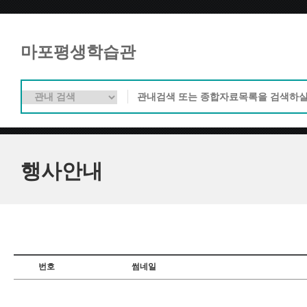
마포평생학습관
행사안내
번호
썸네일