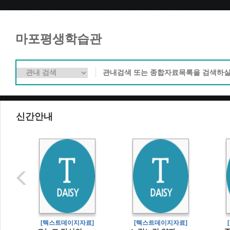
마포평생학습관
신간안내
]
[텍스트데이지자료]
[텍스트데이지자료]