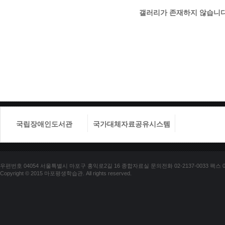
갤러리가 존재하지 않습니다
국립장애인도서관
국가대체자료공유시스템
국립장애
우편번호 04054 서울특별시 마포구 홍익로2길 16 종합자료실 문의전화 02-2137-0033 팩스 02-
Copyright © 2015 마포평생학습관. All rights reserved.