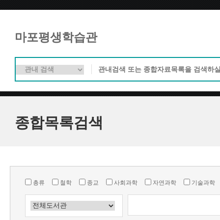
마포평생학습관
종합목록검색
총류
철학
종교
사회과학
자연과학
기술과학