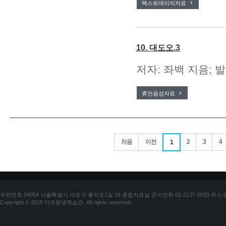
텍스트데이지자료
10. 대도오.3
저자: 좌백 지음; 발
휴먼음성자료
처음
이전
2
3
4
1
우편번호 04054 서울특별시 마포구 홍익로2길 16 종합자료실 문의전화 02-2137-0033 팩스 02-
Copyright © 2015 마포평생학습관. All rights reserved.