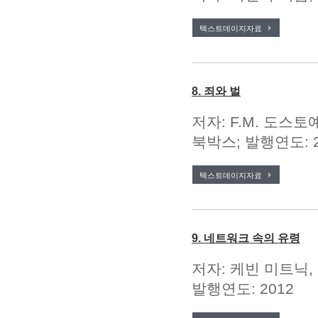
텍스트데이지자료
8. 죄와 벌
저자: F.M. 도스토예
북박스; 발행연도: 2
텍스트데이지자료
9. 네트워크 속의 유령
저자: 케빈 미트닉,
발행연도: 2012